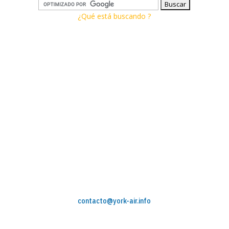
¿Qué está buscando ?
contacto@york-air.info