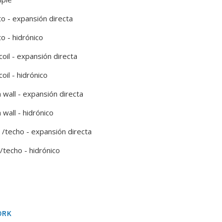
o - expansión directa
o - hidrónico
coil - expansión directa
coil - hidrónico
 wall - expansión directa
 wall - hidrónico
 /techo - expansión directa
/techo - hidrónico
ORK