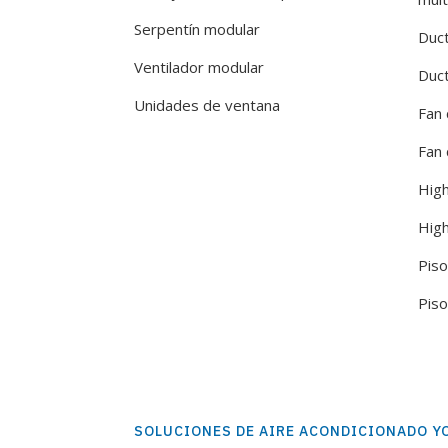
Serpentín modular
Duct
Ventilador modular
Duct
Unidades de ventana
Fan 
Fan 
High
High
Piso
Piso
SOLUCIONES DE AIRE ACONDICIONADO Y