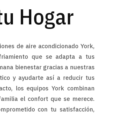
 tu Hogar
iones de aire acondicionado York,
friamiento que se adapta a tus
mana bienestar gracias a nuestras
tico y ayudarte así a reducir tus
acto, los equipos York combinan
familia el confort que se merece.
omprometido con tu satisfacción,