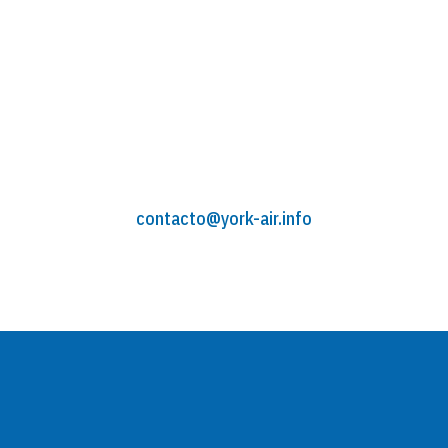
contacto@york-air.info