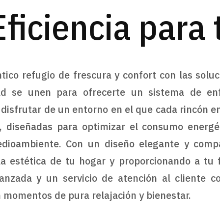
Eficiencia para
ico refugio de frescura y confort con las soluc
dad se unen para ofrecerte un sistema de en
 disfrutar de un entorno en el que cada rincón e
s, diseñadas para optimizar el consumo energé
edioambiente. Con un diseño elegante y comp
 la estética de tu hogar y proporcionando a tu 
nzada y un servicio de atención al cliente c
n momentos de pura relajación y bienestar.